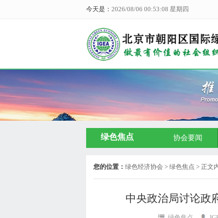
今天是：
2026/08/06 00:53:08 星期四
绿色焦点
协会要闻
您的位置：
绿色经济协会
> 绿色焦点 > 正文
中央政治局讨论政府
绿色焦点
I