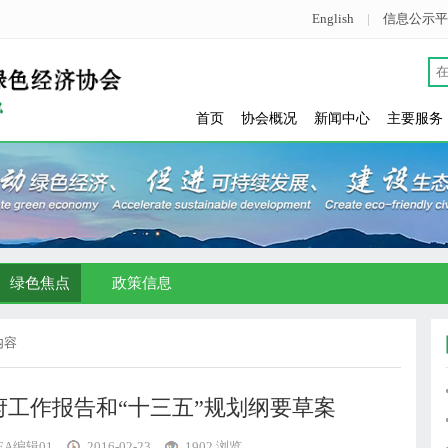
English
|
信息公示平
首页
协会概况
新闻中心
主要服务
绿色焦点
政策信息
内容
工作报告和“十三五”规划纲要草案
GEA编辑01
2016-02-23
1902 浏览