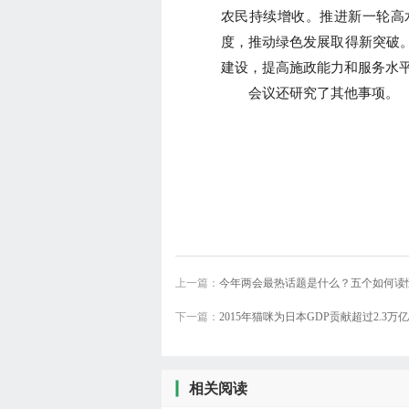
农民持续增收。推进新一轮高
度，推动绿色发展取得新突破
建设，提高施政能力和服务水
会议还研究了其他事项。
上一篇：
今年两会最热话题是什么？五个如何读懂
下一篇：
2015年猫咪为日本GDP贡献超过2.3万
相关阅读