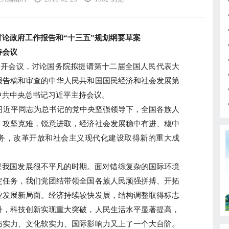
政府工作报告和“十三五”规划纲要草案
会议
开会议，讨论国务院拟提请第十二届全国人民代表大
报告稿和审查的中华人民共和国国民经济和社会发展第
中共中央总书记习近平主持会议。
习近平同志为总书记的党中央坚强领导下，全国各族人
，攻坚克难，锐意进取，经济社会发展稳中有进、稳中
务，改革开放和社会主义现代化建设取得新的重大成
我国发展很不平凡的时期。面对错综复杂的国际环境
定任务，我们党团结带领全国各族人民顽强拼搏、开拓
业发展新局面。经济持续较快发展，结构调整取得标志
升，科技创新实现重大突破，人民生活水平显著提高，
防实力、文化软实力、国际影响力又上了一个大台阶。