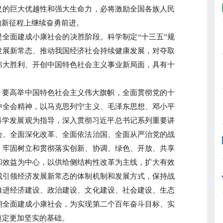
义的巨大优越性和强大生命力，必将激励全国各族人民
的新征程上继续奋勇前进。
全面建成小康社会的决胜阶段。科学制定“十三五”规
发展新常态、推动我国经济社会持续健康发展，对夺取
伟大胜利、开创中国特色社会主义事业新局面，具有十
要高举中国特色社会主义伟大旗帜，全面贯彻党的十
中全会精神，以马克思列宁主义、毛泽东思想、邓小平
科学发展观为指导，深入贯彻习近平总书记系列重要讲
会、全面深化改革、全面依法治国、全面从严治党的战
，牢固树立和贯彻落实创新、协调、绿色、开放、共享
和效益为中心，以供给侧结构性改革为主线，扩大有效
成引领经济发展新常态的体制机制和发展方式，保持战
推进经济建设、政治建设、文化建设、社会建设、生态
期全面建成小康社会，为实现第二个百年奋斗目标、实
奠定更加坚实的基础。