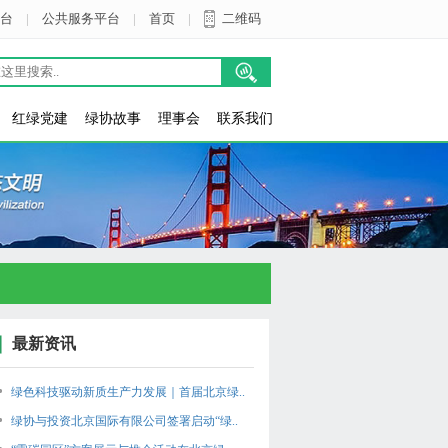
台
|
公共服务平台
|
首页
|
二维码
红绿党建
绿协故事
理事会
联系我们
最新资讯
绿色科技驱动新质生产力发展｜首届北京绿..
绿协与投资北京国际有限公司签署启动“绿..