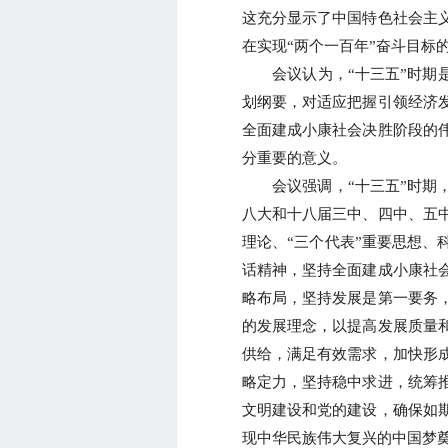
这充分显示了中国特色社会主
在实现“两个一百年”奋斗目标
会议认为，“十三五”时期是
划纲要，对适应把握引领经济
全面建成小康社会决胜阶段的
分重要的意义。
会议强调，“十三五”时期，
八大和十八届三中、四中、五
理论、“三个代表”重要思想、
话精神，坚持全面建成小康社
略布局，坚持发展是第一要务
的发展理念，以提高发展质量
供给，满足有效需求，加快形
略定力，坚持稳中求进，统筹
文明建设和党的建设，确保如
现中华民族伟大复兴的中国梦