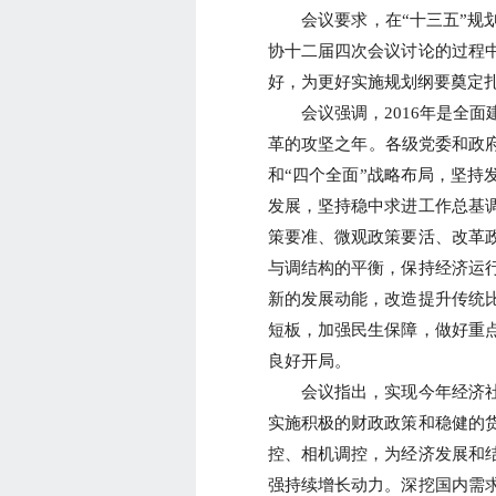
会议要求，在“十三五”规划
协十二届四次会议讨论的过程
好，为更好实施规划纲要奠定
会议强调，2016年是全面
革的攻坚之年。各级党委和政府
和“四个全面”战略布局，坚持
发展，坚持稳中求进工作总基
策要准、微观政策要活、改革
与调结构的平衡，保持经济运
新的发展动能，改造提升传统
短板，加强民生保障，做好重
良好开局。
会议指出，实现今年经济社
实施积极的财政政策和稳健的
控、相机调控，为经济发展和
强持续增长动力。深挖国内需