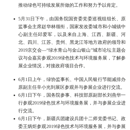
推动绿色可持续发展所做的工作和努力予以肯定。
5月31日下午，由国务院国资委党委巡视组组长、原
监事会主席赵华林领衔，国家发改委城市和小城镇中
心副主任邱爱军，以及来自上海、江西、新疆、河
北、四川、江苏、贵州、黑龙江等地方政府的领导和
2019京交会—“绿水青山与金山银山”城市论坛主题会
议与会嘉宾参观2019绿色技术与环境服务展，了解参
展企业情况，对接政府项目合作。
6月1日上午，绿协监事长、中国人民银行节能减排办
原副主任辛小光到展区参观并与参展企业进行交流。
6月1日下午，国务院参事、科技部原副部长刘燕华一
行参观2019绿色技术与环境服务展，并与参展企业进
行交流。
6月1日下午，新疆兵团建设兵团十二师党委书记、政
委王炳炬参观2019绿色技术与环境服务展，并与参展