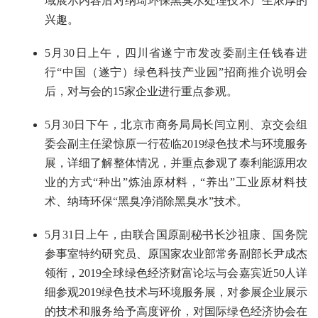
域展示内容后对纳琦环保黑臭水处理技术产生浓厚的
兴趣。
5月30日上午，四川省遂宁市发改委副主任钱春进
行“中国（遂宁）绿色科技产业园”招商推介说明会
后，对与会的15家企业进行重点参观。
5月30日下午，北京市商务局局长闫立刚、京交会组
委会副主任梁惊原一行莅临2019绿色技术与环境服务
展，详细了解整体情况，并重点参观了泰利能源用农
业的方式“种出”炼油原材料，“养出”工业原材料技
术、纳琦环保“黑臭净消除黑臭水”技术。
5月31日上午，由联合国原副秘书长沙祖康、国务院
参事室特约研究员、原国家农业部常务副部长尹成杰
领衔，2019全球绿色经济财富论坛与会嘉宾近50人详
细参观2019绿色技术与环境服务展，对参展企业展示
的技术和服务给予高度评价，对国际绿色经济协会在