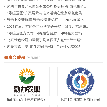
绿协与投资北京国际有限公司签署启动“绿色价值..
“零碳园区”方案展示与推介活动在北京绿色发展..
绿色北京新航程 绿色经济新标杆——2025首届北..
2025首届北京绿色产业博览会开展，彰显北京建设..
“零碳园区方案馆”闪耀服贸会后，即将接力登场..
北京绿色经济力量携手马来西亚共创“一带一路”..
内蒙古森工集团“生态司法+碳汇”案例入选2025..
乐山勤力农业开发有限公司
北京中科海势科技有限公司