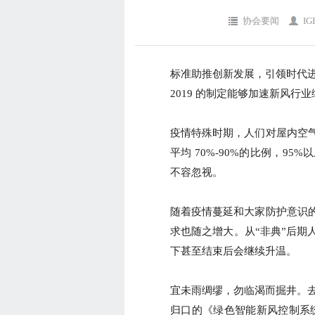
协会要闻
IG
标准助推创新发展，引领时代进步
2019 的制定能够加速新风行
疫情特殊时期，人们对屋内空
平均 70%-90%的比例，9
不容忽视。
随着疫情蔓延和大家防护意识
求也随之增大。从“非典”后期
下甚至结束后会继续升温。
宜未雨绸缪，勿临渴而掘井。去
归口的《绿色智能新风控制系统