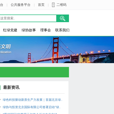
台
|
公共服务平台
|
首页
|
二维码
红绿党建
绿协故事
理事会
联系我们
最新资讯
绿色科技驱动新质生产力发展｜首届北京绿..
绿协与投资北京国际有限公司签署启动“绿..