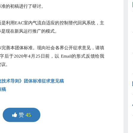
标准的初稿进行了研讨。
是利用EAC室内气流自适应的控制替代回风系统，主
亦是现在新风运行推广的模式。
步完善本团体标准。现向社会各界公开征求意见，请填
于2020年4月25日前，以 Email的形式反馈给我
建议。
系统技术导则》团体标准征求意见稿
表稿
赞
45