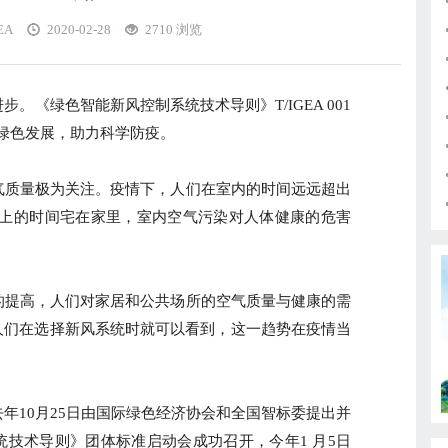
EA
2020-02-28
2710 浏览
。《绿色智能新风控制系统技术导则》T/IGEA 001
业绿色发展，助力科学防疫。
气质量极为关注。疫情下，人们在室内的时间远远超出
5%以上的时间宅在家里，室内空气污染对人体健康的危害
的提高，人们对家居和公共场所的空气质量与健康的需
人们在选择新风系统时就可以看到，这一趋势在疫情当
年10月25日由国际绿色经济协会和全国智标委提出并
技术导则》团体标准启动会成功召开，今年1 月5日