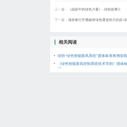
上一篇：
《战疫中的绿色力量》- 绿协故事汇
下一篇：
浦发银行开通融资绿色通道助力抗疫-
相关阅读
绿协“绿色智能新风系统”团体标准将增加指
《绿色智能新风控制系统技术导则》团体
讨..