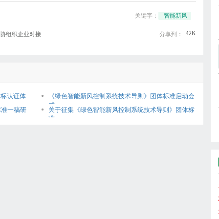
关键字：
智能新风
42K
绿协组织企业对接
分享到：
标认证体..
《绿色智能新风控制系统技术导则》团体标准启动会
成..
标准一稿研
关于征集《绿色智能新风控制系统技术导则》团体标
准..