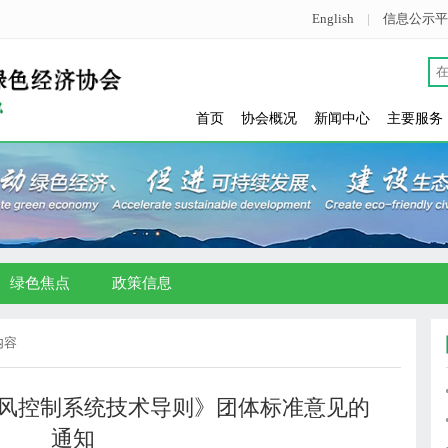
English
|
信息公示平
首页
协会概况
新闻中心
主要服务
绿色焦点
政策信息
内容
风控制系统技术导则》团体标准意见的
通知