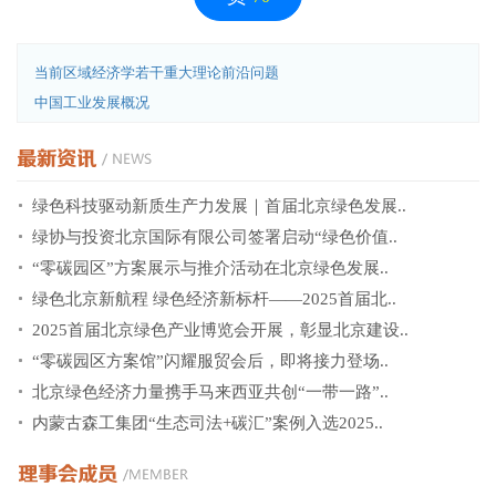
当前区域经济学若干重大理论前沿问题
中国工业发展概况
绿色科技驱动新质生产力发展｜首届北京绿色发展..
绿协与投资北京国际有限公司签署启动“绿色价值..
“零碳园区”方案展示与推介活动在北京绿色发展..
绿色北京新航程 绿色经济新标杆——2025首届北..
2025首届北京绿色产业博览会开展，彰显北京建设..
“零碳园区方案馆”闪耀服贸会后，即将接力登场..
北京绿色经济力量携手马来西亚共创“一带一路”..
内蒙古森工集团“生态司法+碳汇”案例入选2025..