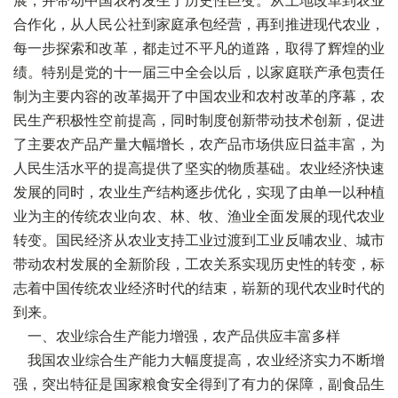
展，并带动中国农村发生了历史性巨变。从土地改革到农业
合作化，从人民公社到家庭承包经营，再到推进现代农业，
每一步探索和改革，都走过不平凡的道路，取得了辉煌的业
绩。特别是党的十一届三中全会以后，以家庭联产承包责任
制为主要内容的改革揭开了中国农业和农村改革的序幕，农
民生产积极性空前提高，同时制度创新带动技术创新，促进
了主要农产品产量大幅增长，农产品市场供应日益丰富，为
人民生活水平的提高提供了坚实的物质基础。农业经济快速
发展的同时，农业生产结构逐步优化，实现了由单一以种植
业为主的传统农业向农、林、牧、渔业全面发展的现代农业
转变。国民经济从农业支持工业过渡到工业反哺农业、城市
带动农村发展的全新阶段，工农关系实现历史性的转变，标
志着中国传统农业经济时代的结束，崭新的现代农业时代的
到来。
一、农业综合生产能力增强，农产品供应丰富多样
我国农业综合生产能力大幅度提高，农业经济实力不断增
强，突出特征是国家粮食安全得到了有力的保障，副食品生