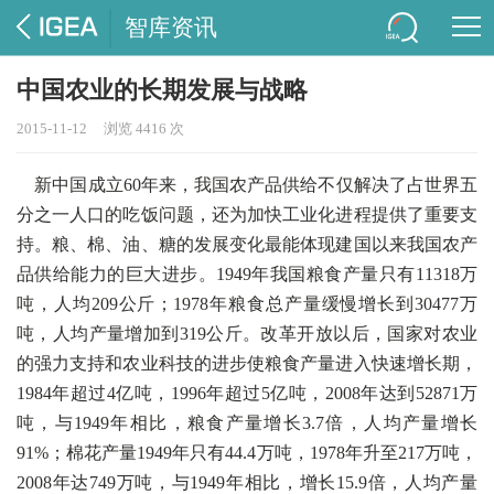
智库资讯
中国农业的长期发展与战略
2015-11-12
浏览 4416 次
新中国成立60年来，我国农产品供给不仅解决了占世界五
分之一人口的吃饭问题，还为加快工业化进程提供了重要支
持。粮、棉、油、糖的发展变化最能体现建国以来我国农产
品供给能力的巨大进步。1949年我国粮食产量只有11318万
吨，人均209公斤；1978年粮食总产量缓慢增长到30477万
吨，人均产量增加到319公斤。改革开放以后，国家对农业
的强力支持和农业科技的进步使粮食产量进入快速增长期，
1984年超过4亿吨，1996年超过5亿吨，2008年达到52871万
吨，与1949年相比，粮食产量增长3.7倍，人均产量增长
91%；棉花产量1949年只有44.4万吨，1978年升至217万吨，
2008年达749万吨，与1949年相比，增长15.9倍，人均产量