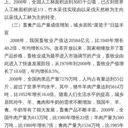
上。2008年，全国人工林面积达到3685千公顷，已占到世界
人工林面积的近1/3，竹木采伐实现由以采伐天然林为主向
以采伐人工林为主的转变。
（三）畜禽产品产量成倍增加，城乡居民“菜篮子”日益丰
富
2008年，我国畜牧业产值达20584亿元，比1949年增长
40.2倍，年均增长6.5%。改革开放以来，国家相继放开了畜
产品价格，畜牧业成为最早进入市场调节的产业，畜牧业由
此进入了快速发展阶段，从1978年到2008年，畜牧业产值增
长了10.6倍，年均增长8.5%。
2008年，全国肉类总产量7279万吨，人均占有量达到55公
斤，超过了世界平均水平。其中，猪牛羊肉产量达到5614万
吨，比1952年增长16.6倍。随着人们生活水平的提高，城乡
居民对牛、羊、禽肉和牛奶的需求不断增加，我国牛、羊、
禽、牛奶等有了很大发展，畜禽产品不断丰富。2008年，全
国牛肉产量为613万吨，比1980年增长22倍；羊肉产量为380
万吨，比1980年增长7倍；禽肉产量为1534万吨，比1985年