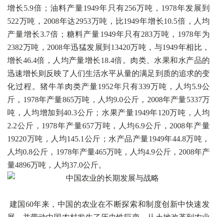
增长5.9倍；油料产量1949年只有256万吨，1978年发展到
522万吨，2008年达2953万吨，比1949年增长10.5倍，人均
产量增长3.7倍；糖料产量1949年只有283万吨，1978年为
2382万吨，2008年迅猛发展到13420万吨，与1949年相比，
增长46.4倍，人均产量增长18.4倍。肉类、水果和水产品的
迅速增长则反映了人们生活水平从量的满足到质的追求的变
化过程。猪牛羊肉类产量1952年只有339万吨，人均5.9公
斤，1978年产量865万吨，人均9.0公斤，2008年产量5337万
吨，人均增加到40.3公斤；水果产量1949年120万吨，人均
2.2公斤，1978年产量657万吨，人均6.9公斤，2008年产量
19220万吨，人均145.1公斤；水产品产量1949年44.8万吨，
人均0.8公斤，1978年产量465万吨，人均4.9公斤，2008年产
量4896万吨，人均37.0公斤。
建国60年来，中国的农业在不断探索和制度创新中快速发