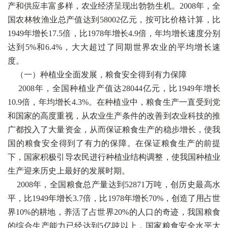
产和供应丰富多样，农业经济呈现出勃勃生机。2008年，全
国农林牧渔业总产值达到58002亿元，按可比价格计算，比
1949年增长17.5倍，比1978年增长4.9倍，年均增长速度分别
达到5%和6.4%，大大超过了同期世界农业的平均增长速
度。
（一）种植业全面发展，粮食安全得到有力保障
2008年，全国种植业产值达28044亿元，比1949年增长
10.9倍，年均增长4.3%。在种植业中，粮食生产一直受到党
和国家的高度重视，从农业生产条件的改善到农业科技的推
广都投入了大量资金，从而保证粮食生产的稳步增长，使我
国的粮食安全得到了有力的保障。在保证粮食生产的前提
下，国家积极引导农民进行种植业结构调整，使我国种植业
生产迎来历史上最好的发展时期。
2008年，全国粮食总产量达到52871万吨，创历史最高水
平，比1949年增长3.7倍，比1978年增长70%，创造了用占世
界10%的耕地，养活了占世界20%的人口的奇迹，我国粮食
的综合生产能力已经达到5亿吨以上，国家粮食安全水平大