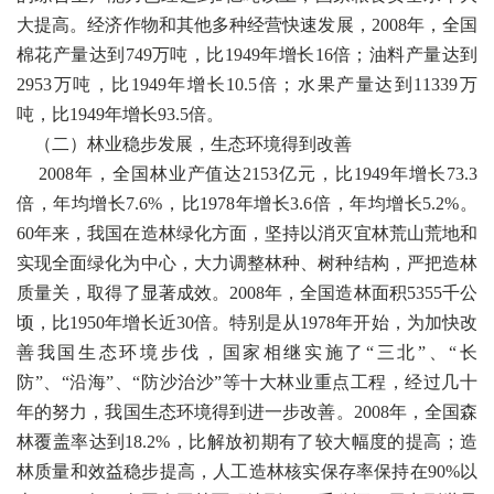
大提高。经济作物和其他多种经营快速发展，2008年，全国
棉花产量达到749万吨，比1949年增长16倍；油料产量达到
2953万吨，比1949年增长10.5倍；水果产量达到11339万
吨，比1949年增长93.5倍。
（二）林业稳步发展，生态环境得到改善
2008年，全国林业产值达2153亿元，比1949年增长73.3
倍，年均增长7.6%，比1978年增长3.6倍，年均增长5.2%。
60年来，我国在造林绿化方面，坚持以消灭宜林荒山荒地和
实现全面绿化为中心，大力调整林种、树种结构，严把造林
质量关，取得了显著成效。2008年，全国造林面积5355千公
顷，比1950年增长近30倍。特别是从1978年开始，为加快改
善我国生态环境步伐，国家相继实施了“三北”、“长
防”、“沿海”、“防沙治沙”等十大林业重点工程，经过几十
年的努力，我国生态环境得到进一步改善。2008年，全国森
林覆盖率达到18.2%，比解放初期有了较大幅度的提高；造
林质量和效益稳步提高，人工造林核实保存率保持在90%以