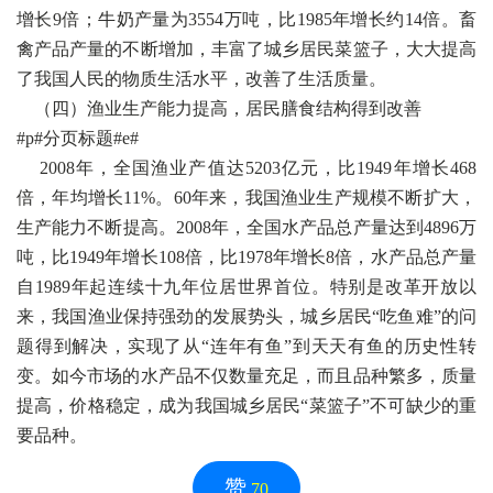
增长9倍；牛奶产量为3554万吨，比1985年增长约14倍。畜
禽产品产量的不断增加，丰富了城乡居民菜篮子，大大提高
了我国人民的物质生活水平，改善了生活质量。
（四）渔业生产能力提高，居民膳食结构得到改善
#p#分页标题#e#
2008年，全国渔业产值达5203亿元，比1949年增长468
倍，年均增长11%。60年来，我国渔业生产规模不断扩大，
生产能力不断提高。2008年，全国水产品总产量达到4896万
吨，比1949年增长108倍，比1978年增长8倍，水产品总产量
自1989年起连续十九年位居世界首位。特别是改革开放以
来，我国渔业保持强劲的发展势头，城乡居民“吃鱼难”的问
题得到解决，实现了从“连年有鱼”到天天有鱼的历史性转
变。如今市场的水产品不仅数量充足，而且品种繁多，质量
提高，价格稳定，成为我国城乡居民“菜篮子”不可缺少的重
要品种。
赞
70