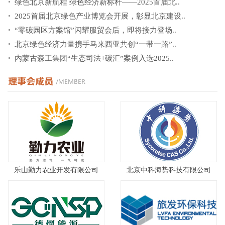
绿色北京新航程 绿色经济新标杆——2025首届北..
2025首届北京绿色产业博览会开展，彰显北京建设..
“零碳园区方案馆”闪耀服贸会后，即将接力登场..
北京绿色经济力量携手马来西亚共创“一带一路”..
内蒙古森工集团“生态司法+碳汇”案例入选2025..
乐山勤力农业开发有限公司
北京中科海势科技有限公司