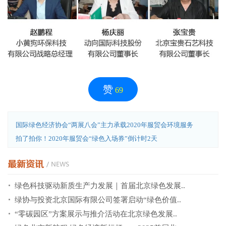
赞
69
国际绿色经济协会“两展八会”主力承载2020年服贸会环境服务
拍了拍你！2020年服贸会“绿色入场券”倒计时2天
绿色科技驱动新质生产力发展｜首届北京绿色发展..
绿协与投资北京国际有限公司签署启动“绿色价值..
“零碳园区”方案展示与推介活动在北京绿色发展..