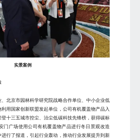
实景案例
标
业、北京市园林科学研究院战略合作单位、中小企业低
物利用国家创新联盟发起单位，公司有机覆盖物产品入
荣登十三五城市控尘、治尘低碳科技先锋榜，获得碳标
月天安门广场使用公司有机覆盖物产品进行冬日景观改造
中进行了报道，引起行业轰动，推动行业发展提升到新