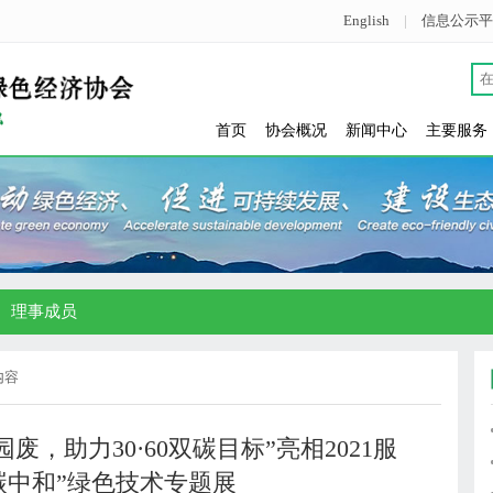
English
|
信息公示平
首页
协会概况
新闻中心
主要服务
理事成员
内容
废，助力30·60双碳目标”亮相2021服
碳中和”绿色技术专题展