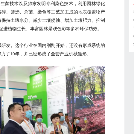
益生菌技术以及独家发明专利染色技术，利用园林绿化
破碎、筛选、杀菌、染色等工艺加工成的地表覆盖物产
有保持土壤水分、减少土壤侵蚀、增加土壤肥力、抑制
、促进植物生长、丰富园林景观色彩等多种环保功效。
械研发。这个行业在国内刚刚开始，还没有形成系统的
力了10年，并已经形成了全套产业机械雏形。