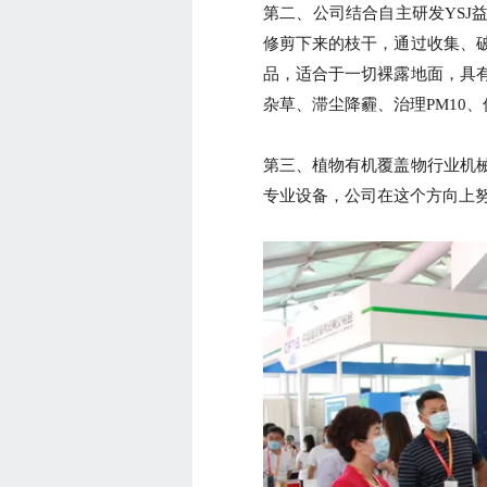
第二、公司结合自主研发YSJ
修剪下来的枝干，通过收集、
品，适合于一切裸露地面，具
杂草、滞尘降霾、治理PM10
第三、植物有机覆盖物行业机
专业设备，公司在这个方向上努