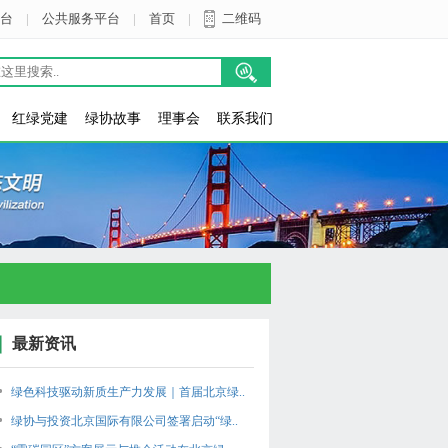
台
|
公共服务平台
|
首页
|
二维码
红绿党建
绿协故事
理事会
联系我们
最新资讯
绿色科技驱动新质生产力发展｜首届北京绿..
绿协与投资北京国际有限公司签署启动“绿..