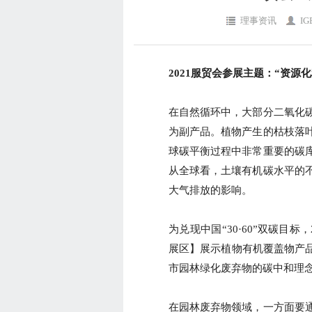
理事资讯
IG
2021服贸会参展主题：“资源化
在自然循环中，大部分二氧化
为副产品。植物产生的枯枝落
球碳平衡过程中非常重要的碳
从全球看，土壤有机碳水平的
大气排放的影响。
为兑现中国“30·60”双碳目
展区】展示植物有机覆盖物产品
市园林绿化废弃物的碳中和理
在园林废弃物领域，一方面要