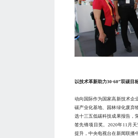
以技术革新助力30·60”双碳目
动向国际作为国家高新技术企
碳产业化基地、园林绿化废弃
选十三五低碳科技成果报告，
签先锋项目奖。2020年11
提升，中央电视台在新闻联播