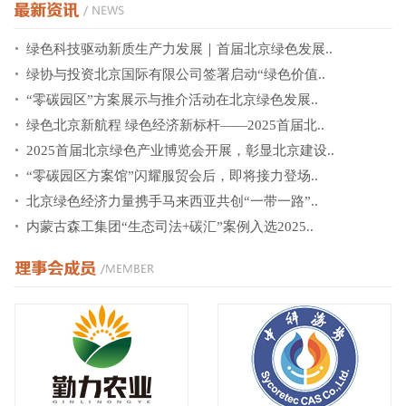
绿色科技驱动新质生产力发展｜首届北京绿色发展..
绿协与投资北京国际有限公司签署启动“绿色价值..
“零碳园区”方案展示与推介活动在北京绿色发展..
绿色北京新航程 绿色经济新标杆——2025首届北..
2025首届北京绿色产业博览会开展，彰显北京建设..
“零碳园区方案馆”闪耀服贸会后，即将接力登场..
北京绿色经济力量携手马来西亚共创“一带一路”..
内蒙古森工集团“生态司法+碳汇”案例入选2025..