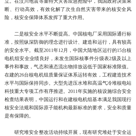
立。在汶川地震等重特大灾害应急抢险中，我国政府决策果
断、行动高效，有效化解了次生自然灾害带来的核安全风
险，核安全保障体系发挥了重大作用。
二是核安全水平不断提高。中国核电厂采用国际通行标
准，按照纵深防御的理念进行设计、建造和运行，具有较高
的安全水平。截至2011年12月，中国大陆地区运行的15台核
电机组安全业绩良好，未发生国际核事件分级表2级及以上
事件和事故，气态和液态流出物排放远低于国家标准限值。
在建的26台核电机组质量保证体系运转有效，工程建造技术
水平与国际保持同步。大型先进压水堆和高温气冷堆核电站
科技重大专项工作有序推进。2011年实施的核设施综合安全
检查结果表明，中国运行和在建核电机组基本满足我国现行
核安全法规和国际原子能机构最新标准的要求，安全和质量
是有保障的。
研究堆安全整改活动持续开展，现有研究堆处于安全运