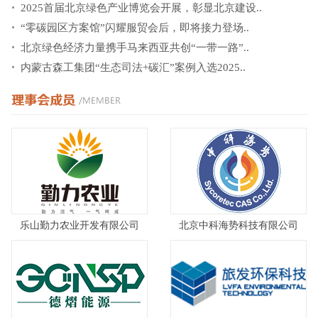
2025首届北京绿色产业博览会开展，彰显北京建设..
“零碳园区方案馆”闪耀服贸会后，即将接力登场..
北京绿色经济力量携手马来西亚共创“一带一路”..
内蒙古森工集团“生态司法+碳汇”案例入选2025..
乐山勤力农业开发有限公司
北京中科海势科技有限公司