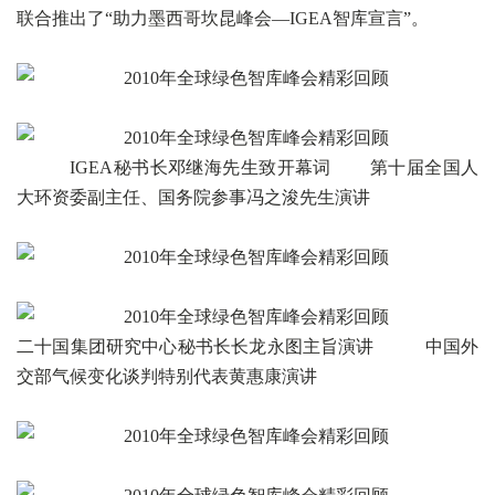
联合推出了“助力墨西哥坎昆峰会—IGEA智库宣言”。
IGEA秘书长邓继海先生致开幕词 第十届全国人
大环资委副主任、国务院参事冯之浚先生演讲
二十国集团研究中心秘书长长龙永图主旨演讲 中国外
交部气候变化谈判特别代表黄惠康演讲