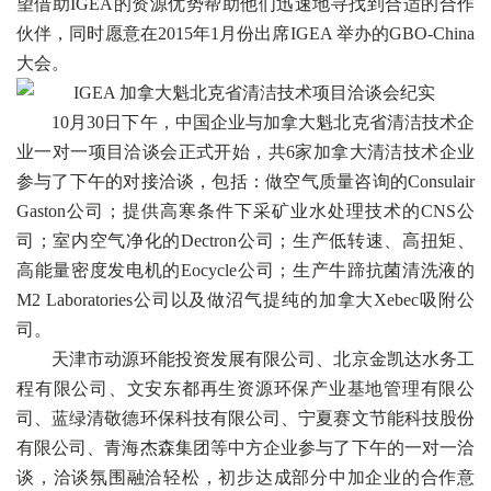
望借助IGEA的资源优势帮助他们迅速地寻找到合适的合作
伙伴，同时愿意在2015年1月份出席IGEA 举办的GBO-China
大会。
10月30日下午，中国企业与加拿大魁北克省清洁技术企
业一对一项目洽谈会正式开始，共6家加拿大清洁技术企业
参与了下午的对接洽谈，包括：做空气质量咨询的Consulair
Gaston公司；提供高寒条件下采矿业水处理技术的CNS公
司；室内空气净化的Dectron公司；生产低转速、高扭矩、
高能量密度发电机的Eocycle公司；生产牛蹄抗菌清洗液的
M2 Laboratories公司以及做沼气提纯的加拿大Xebec吸附公
司。
天津市动源环能投资发展有限公司、北京金凯达水务工
程有限公司、文安东都再生资源环保产业基地管理有限公
司、蓝绿清敬德环保科技有限公司、宁夏赛文节能科技股份
有限公司、青海杰森集团等中方企业参与了下午的一对一洽
谈，洽谈氛围融洽轻松，初步达成部分中加企业的合作意