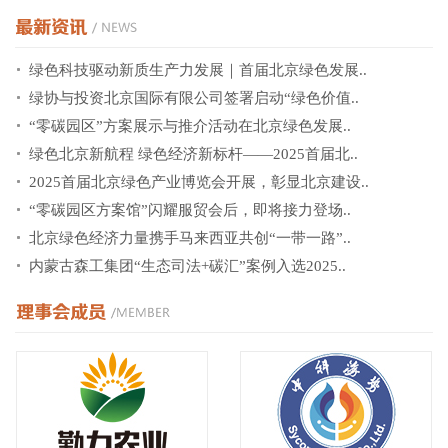
绿色科技驱动新质生产力发展｜首届北京绿色发展..
绿协与投资北京国际有限公司签署启动“绿色价值..
“零碳园区”方案展示与推介活动在北京绿色发展..
绿色北京新航程 绿色经济新标杆——2025首届北..
2025首届北京绿色产业博览会开展，彰显北京建设..
“零碳园区方案馆”闪耀服贸会后，即将接力登场..
北京绿色经济力量携手马来西亚共创“一带一路”..
内蒙古森工集团“生态司法+碳汇”案例入选2025..