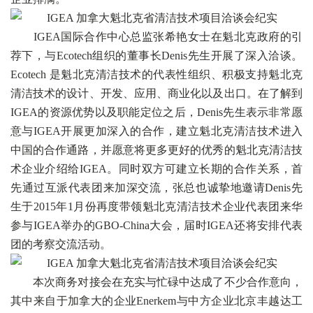
IGEA国际合作中心总监张希艳女士在魁北克政府的引
荐下，与Ecotech组织的董事长Denis先生开展了深入洽谈。
Ecotech 是魁北克清洁技术的代表性组织、积极支持魁北克
清洁技术的设计、开发、应用、商业化以及出口。在了解到
IGEA的资源优势以及职能定位之后，Denis先生表示非常愿
意与IGEA开展更加深入的合作，建立魁北克清洁技术进入
中国的合作通路，并愿意将更多更好的优秀的魁北克清洁技
术企业介绍给IGEA。同时双方可建立长期的合作关系，首
先通过互派代表团来加深交流，张总也诚挚地邀请Denis先
生于2015年1月份再度带领魁北克清洁技术企业代表团来华
参与IGEA举办的GBO-China大会，届时IGEA还将安排代表
团的考察交流活动。
本次商务对接会在充实与忙碌中达成了不少合作意向，
其中来自于加拿大的企业Enerkem与中方企业北京丰越达工