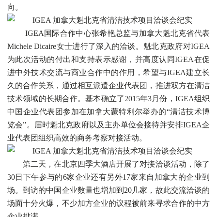
向。
IGEA国际合作中心张希艳总监与加拿大魁北克省代表
Michele Dicaire女士进行了深入的洽谈。魁北克政府对IGEA
为此次活动的付出和支持表示感谢，并高度认同IGEA在促
进中外技术交流与商业合作中的作用，希望与IGEA建立长
久的合作关系，通过相互派遣企业代表团，推进双方在清洁
技术领域的长期合作。基本确立了2015年3月份，IGEA组织
中国企业代表团参加在加拿大蒙特利尔举办的“清洁技术博
览会”。届时魁北克政府以及主办单位会接待并安排IGEA企
业代表团组织高效的商务考察对接活动。
第二天，在北京四季大酒店开展了对接洽谈活动，除了
30日下午参与的6家企业还有另外17家来自加拿大的企业到
场。到访的中国企业数量也增加到20几家，故此交流洽谈的
场面十分火爆，不少加方企业的议程被前来寻求合作的中方
企业排满。