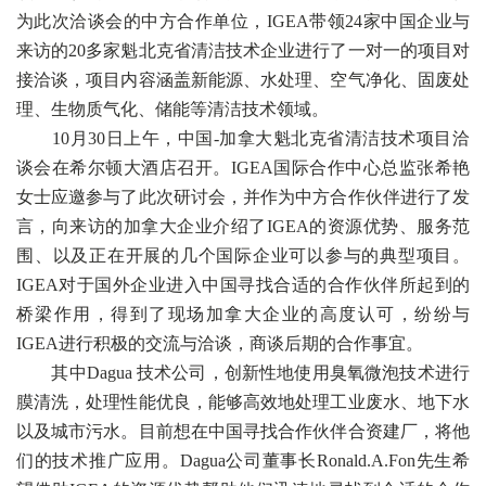
为此次洽谈会的中方合作单位，IGEA带领24家中国企业与
来访的20多家魁北克省清洁技术企业进行了一对一的项目对
接洽谈，项目内容涵盖新能源、水处理、空气净化、固废处
理、生物质气化、储能等清洁技术领域。
10月30日上午，中国-加拿大魁北克省清洁技术项目洽
谈会在希尔顿大酒店召开。IGEA国际合作中心总监张希艳
女士应邀参与了此次研讨会，并作为中方合作伙伴进行了发
言，向来访的加拿大企业介绍了IGEA的资源优势、服务范
围、以及正在开展的几个国际企业可以参与的典型项目。
IGEA对于国外企业进入中国寻找合适的合作伙伴所起到的
桥梁作用，得到了现场加拿大企业的高度认可，纷纷与
IGEA进行积极的交流与洽谈，商谈后期的合作事宜。
其中Dagua 技术公司，创新性地使用臭氧微泡技术进行
膜清洗，处理性能优良，能够高效地处理工业废水、地下水
以及城市污水。目前想在中国寻找合作伙伴合资建厂，将他
们的技术推广应用。Dagua公司董事长Ronald.A.Fon先生希