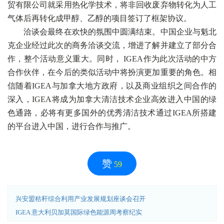
贸有限公司就采用热化学技术，将非回收废弃物转化为人工
气体后再转化成甲醇、乙醇的项目签订了框架协议。
洽谈会最终在欢快的氛围中圆满结束。中国企业与魁北
克企业经过此次的商务洽谈交流，增进了解并建立了部分合
作，整个活动意义重大。同时， IGEA作为此次活动的中方
合作伙伴，在今后的类似活动中将扮演更加重要的角色。相
信随着IGEA与加拿大地方政府，以及商业组织之间合作的
深入，IGEA将成为加拿大清洁技术企业高效进入中国的绿
色通路，必将有更多国外的优秀清洁技术通过IGEA所搭建
的平台进入中国，进行合作与推广。
赞
59
兴安盟秸秆综合利用产业发展规划座谈会召开
IGEA 意大利贝加莫国际绿色能源周考察纪实