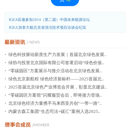
IGEA应邀参加2014（第二届）中国未来能源论坛
IGEA 加拿大魁北克省清洁技术项目洽谈会纪实
绿色科技驱动新质生产力发展｜首届北京绿色发展..
绿协与投资北京国际有限公司签署启动“绿色价值..
“零碳园区”方案展示与推介活动在北京绿色发展..
绿色北京新航程 绿色经济新标杆——2025首届北..
2025首届北京绿色产业博览会开展，彰显北京建设..
“零碳园区方案馆”闪耀服贸会后，即将接力登场..
北京绿色经济力量携手马来西亚共创“一带一路”..
内蒙古森工集团“生态司法+碳汇”案例入选2025..