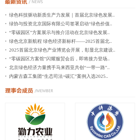
绿色科技驱动新质生产力发展｜首届北京绿色发展..
绿协与投资北京国际有限公司签署启动“绿色价值..
“零碳园区”方案展示与推介活动在北京绿色发展..
绿色北京新航程 绿色经济新标杆——2025首届北..
2025首届北京绿色产业博览会开展，彰显北京建设..
“零碳园区方案馆”闪耀服贸会后，即将接力登场..
北京绿色经济力量携手马来西亚共创“一带一路”..
内蒙古森工集团“生态司法+碳汇”案例入选2025..