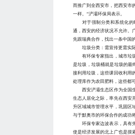
而推广到全西安市，把西安市
一样。”浐灞环保局表示。
对于强制分类和系统化的时
通，西安的经济状况不允许。
先跟瑞典合作，找出一条中国
垃圾分类：需宣传更需实际
有环保专家指出，城市垃圾
是垃圾，垃圾桶就是垃圾的最终
接利用垃圾，这些课回收利用
处理库作为农田肥料，这些都
西安浐灞生态区作为全国生
生态人居化之际，率先在西安
升区域城市管理水平，巩固区
与于默奥市的环保合作的成功
环保专家边波表示，具有先
使是经济发展的北上广也是摸