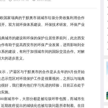
北欧国家瑞典的于默奥市就城市垃圾分类收集利用合作
召开。双方就环保体系建设、环保技术研发、环保产业
典城市的建设和环保的保护位居世界前列，此次西安
合作有助于提高西安市的环保产业发展，进而影响到全
体系的建设，有利于加强城市间的国际交流合作。对解
很大的进步意义。
示，浐灞区与于默奥市的合作是从去年的9月份开始
生态示范区对环境保护工作是很重视的，之所以与瑞典
的很好，我们要向他们学习先进的经验，目前正在处于
的实施。
0座城市中，大部分都是被垃圾环带包围，而城市生
，近期政府提出的城镇化也被垃圾问题所牵制着。在目