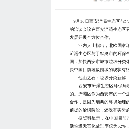
9月16日西安浐灞生态区与
的洽谈会议在西安浐灞生态区
发展开展全方位合作。
业内人士指出，北欧国家瑞
浐灞生态区与于默奥市的环保
国，加快西安市城市垃圾分类
决中国目前垃圾围城的现状有
他山之石：垃圾分类新解
西安市浐灞生态区环保局表
的。浐灞区作为西安市的一个
合作，是因为瑞典的环境治理
前提的洽谈阶段，还没有实际
据资料显示，在中国目前70
活垃圾无害化处理率仅为52%