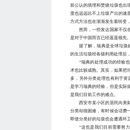
前公认的填埋和焚烧垃圾也出
度也远远比不上垃圾产出的速
方式方法也在渐渐发生着转变
然而，一些发达国家不仅在
是对于中国而言已经遥遥领先
据了解，瑞典是全球垃圾处理
的生活垃圾经各级利用处理后
“瑞典的处理成功的经验也
术也比较成熟。其实，如果把
多，另外分类处理也有利于资
是学习瑞典的经验，但是实际
是我们目前工作的难点。
西安市某小区的居民向美财
分类却很困难，有时候会话费
即使分类好的垃圾也会遭遇环
“这也是我们目前需要努力