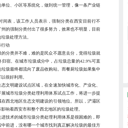
的单位、小区等系统化，做到统一管理，像一条产业链
间表，该工作人员表示，强制分类在西安目前行不
广州的强制分类付出了很多努力，效果也不明显，目前
的垃圾处理方法。
行动
的分类并不难，难的是民众不愿意去分，觉得垃圾就
归宿。在城市垃圾成分中，占垃圾总量的42.9%可直
的垃圾最终都流向了废品收购站。而餐厨垃圾如果集中
可以很好利用。
态文明建设试点区域，在全速加快城市化、产业化、
开展城市垃圾分类处理利用体系试点工作，将进一步提
域在西北地区生态文明建设的引领地位。所以，浐灞区
将影响着西安市和整个西北地区的垃圾处理。
进技术的城市垃圾分类处理利用体系是很困难的，即
索中前进，没有哪一个城市找到真正解决垃圾的最佳方