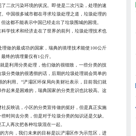
现了二次污染环境的状况。即使是二次污染，处理的速
度。中国很多城市都在寻求垃圾处理之道，垃圾处理的
，但这都不能表示中国已经走出了垃圾围城的困境。
科学技术和经济走在了世界的前列，垃圾处理技术也
。
做的最成功的国家，瑞典的填埋技术能使100公斤
，最终的填埋量仅有1公斤。
就是利用分类处理，他们做的很细致，一些分类的技
垃圾分类做的很透彻的话，后期的垃圾处理就会简单的
源的利用。”浐灞区环保局向美财社表示，目前我们就
操作起来是困难的，瑞典国家的分类意识也比较高。这
社反映说，小区的分类宣传做的挺好，但是真正实施
一些时间去分类，但是对于垃圾分类的知识还是欠缺。
卫工人再次把各种垃圾混在一起。
的方向，我们未来的目标是以浐灞区作为示范区，进