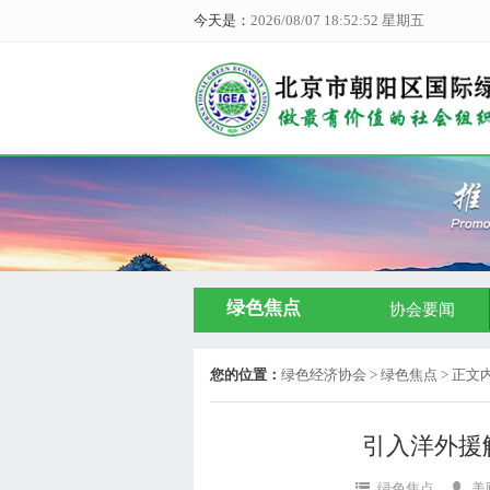
今天是：
2026/08/07 18:52:53 星期五
绿色焦点
协会要闻
您的位置：
绿色经济协会
> 绿色焦点 > 正文
引入洋外援
绿色焦点
美