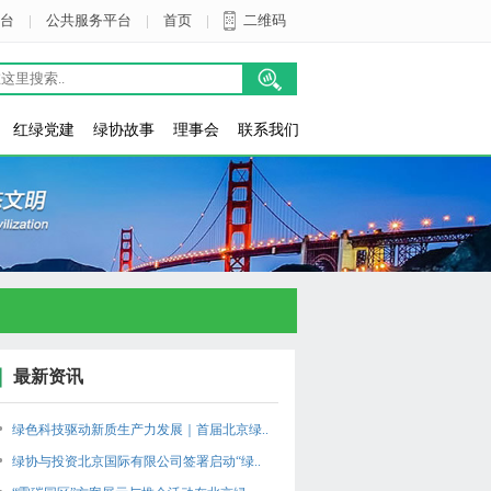
台
|
公共服务平台
|
首页
|
二维码
红绿党建
绿协故事
理事会
联系我们
最新资讯
绿色科技驱动新质生产力发展｜首届北京绿..
绿协与投资北京国际有限公司签署启动“绿..