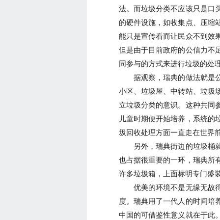
法。而垃圾分类不应该只是口
的硬件设施，如收集点、压缩
能只是宣传看而让民众不到效
但是由于目前政府的公信力不
同参与的方式来进行垃圾的处
据观察，瑞典的做法就是公
小区、垃圾屋、中转站、垃圾
立垃圾分类的意识。这种共同
儿童时期便开始培养，系统的
圾回收处理方面一直走在世界
另外，瑞典街边的垃圾桶就
也占据很重要的一环，瑞典所
许多垃圾箱，上面标明专门盛
优美的环境不是无缘无故得
度。瑞典用了一代人的时间培
中国的可借鉴性意义就在于此