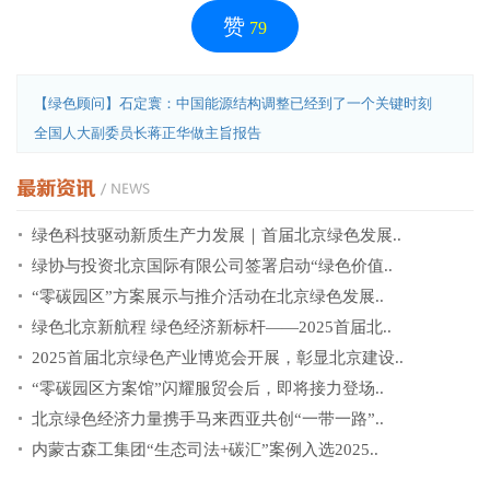
赞
79
【绿色顾问】石定寰：中国能源结构调整已经到了一个关键时刻
全国人大副委员长蒋正华做主旨报告
绿色科技驱动新质生产力发展｜首届北京绿色发展..
绿协与投资北京国际有限公司签署启动“绿色价值..
“零碳园区”方案展示与推介活动在北京绿色发展..
绿色北京新航程 绿色经济新标杆——2025首届北..
2025首届北京绿色产业博览会开展，彰显北京建设..
“零碳园区方案馆”闪耀服贸会后，即将接力登场..
北京绿色经济力量携手马来西亚共创“一带一路”..
内蒙古森工集团“生态司法+碳汇”案例入选2025..