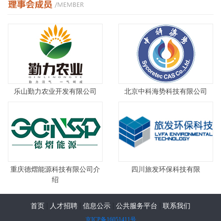
乐山勤力农业开发有限公司
北京中科海势科技有限公司
重庆德熠能源科技有限公司介
四川旅发环保科技有限
绍
|
|
|
|
首页
人才招聘
信息公示
公共服务平台
联系我们
京ICP备16051411号