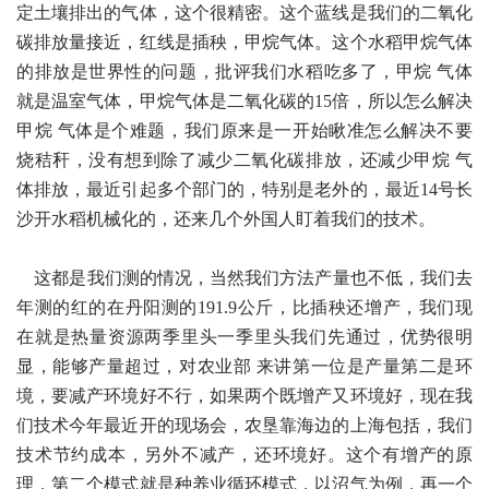
定土壤排出的气体，这个很精密。这个蓝线是我们的二氧化
碳排放量接近，红线是插秧，甲烷气体。这个水稻甲烷气体
的排放是世界性的问题，批评我们水稻吃多了，甲烷 气体
就是温室气体，甲烷气体是二氧化碳的15倍，所以怎么解决
甲烷 气体是个难题，我们原来是一开始瞅准怎么解决不要
烧秸秆，没有想到除了减少二氧化碳排放，还减少甲烷 气
体排放，最近引起多个部门的，特别是老外的，最近14号长
沙开水稻机械化的，还来几个外国人盯着我们的技术。
这都是我们测的情况，当然我们方法产量也不低，我们去
年测的红的在丹阳测的191.9公斤，比插秧还增产，我们现
在就是热量资源两季里头一季里头我们先通过，优势很明
显，能够产量超过，对农业部 来讲第一位是产量第二是环
境，要减产环境好不行，如果两个既增产又环境好，现在我
们技术今年最近开的现场会，农垦靠海边的上海包括，我们
技术节约成本，另外不减产，还环境好。这个有增产的原
理，第二个模式就是种养业循环模式，以沼气为例，再一个