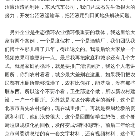
沼液沼渣的利用，东风汽车公司，我们尹成杰先生做很大的
努力，开发出沼液运输车，把沼液用到田间地头解决问题。
另外企业是生态循环农业循环很重要的载体，我这里给大
家有两个案例，一个是度假村，一个是酒精厂，我们团队我
们博士在那儿蹲了几年，得出论文的。我最后给大家放一个
视频效果可能更好一点。最后我再把家庭和城乡还有几个方
式。就是家庭的循环，就是要推广清洁厕所，我这个人老讲
厕所，你到农村看看，城乡最大差别在这里。如果我们把农
民都有水厕所能够洗澡了，农村比你好，能洗澡，没有那些
脏东西。所以这个不要小看，卫生部这个做，所以新农村建
设，一户一个厕所。另外就是垃圾分类城乡的循环，这个是
北京市首先农村搞的，现在城里推广。再就是餐厨垃圾的资
源和利用，他们浪费很大，这个是回国留学生想做，这个餐
厨垃圾规模化的回收，发酵变成饲料和肥料。前后三年给北
京市科委讲总结的有一套文字材料，还有视频材料，这个可