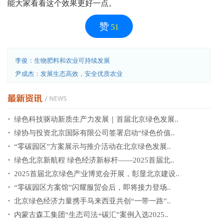
能大家看看这个效果更好一点。
赞
51
李俊：生物肥料和农业可持续发展
尹成杰：发展生态高效，安全优质农业
绿色科技驱动新质生产力发展｜首届北京绿色发展..
绿协与投资北京国际有限公司签署启动“绿色价值..
“零碳园区”方案展示与推介活动在北京绿色发展..
绿色北京新航程 绿色经济新标杆——2025首届北..
2025首届北京绿色产业博览会开展，彰显北京建设..
“零碳园区方案馆”闪耀服贸会后，即将接力登场..
北京绿色经济力量携手马来西亚共创“一带一路”..
内蒙古森工集团“生态司法+碳汇”案例入选2025..