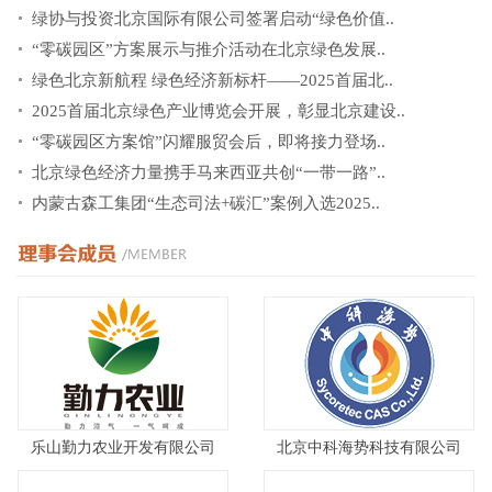
绿协与投资北京国际有限公司签署启动“绿色价值..
“零碳园区”方案展示与推介活动在北京绿色发展..
绿色北京新航程 绿色经济新标杆——2025首届北..
2025首届北京绿色产业博览会开展，彰显北京建设..
“零碳园区方案馆”闪耀服贸会后，即将接力登场..
北京绿色经济力量携手马来西亚共创“一带一路”..
内蒙古森工集团“生态司法+碳汇”案例入选2025..
乐山勤力农业开发有限公司
北京中科海势科技有限公司