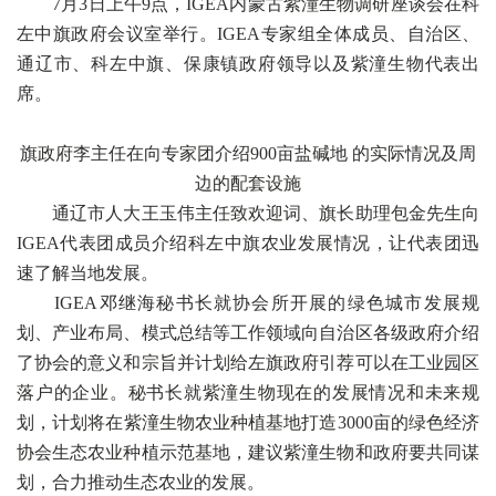
7月3日上午9点，IGEA内蒙古紫潼生物调研座谈会在科
左中旗政府会议室举行。IGEA专家组全体成员、自治区、
通辽市、科左中旗、保康镇政府领导以及紫潼生物代表出
席。
旗政府李主任在向专家团介绍900亩盐碱地 的实际情况及周
边的配套设施
通辽市人大王玉伟主任致欢迎词、旗长助理包金先生向
IGEA代表团成员介绍科左中旗农业发展情况，让代表团迅
速了解当地发展。
IGEA邓继海秘书长就协会所开展的绿色城市发展规
划、产业布局、模式总结等工作领域向自治区各级政府介绍
了协会的意义和宗旨并计划给左旗政府引荐可以在工业园区
落户的企业。秘书长就紫潼生物现在的发展情况和未来规
划，计划将在紫潼生物农业种植基地打造3000亩的绿色经济
协会生态农业种植示范基地，建议紫潼生物和政府要共同谋
划，合力推动生态农业的发展。