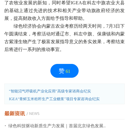
了农牧业发展的新知，同时希望IGEA在科左中旗农业大县
的基础上通过先进的技术和相关产业带动旗政府经济的发
展，提高财政收入方面给予指导和帮助。
绿色经济协会内蒙古农业考察历经两天时间，7月3日下
午圆满结束，考察活动对通辽市、科左中旗、保康镇和内蒙
古紫潼生物产生了极富发展指导意义的务实效果，考察结束
后将进行一系列的推动事宜。
赞
61
“智能沼气呼吸机产业化应用”高级专家谘商会纪实
IGEA“青鲜玉米秸秆生产工业糖浆”项目专家咨询会纪实
绿色科技驱动新质生产力发展｜首届北京绿色发展..