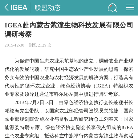
联盟动态
IGEA赴内蒙古紫潼生物科技发展有限公司
调研考察
2015-12-30
浏览 2129 次
为促进中国生态农业示范基地的建立，调研农业产业现
代化的发展瓶颈，研究中国生态农业产业发展的思路，探索
务实有效的中国农业与农村经济发展的解决方案，打造具有
代表性的循环农业企业，绿色经济协会（IGEA）特组织农
业专家及领导赴通辽市科尔沁左翼中旗进行调研考察。
2013年7月2日-3日，由绿色经济协会执行会长兼秘书长
邓继海先生带队，以国家农业部经管司巡视员关锐捷；国家
农业部规划院设施农业与畜牧工程研究所总工刘春来；国家
能源委特聘专家、绿色经济协会副会长李俊杰组成的IGEA
生态农业专家组，抵达科左中旗举行内蒙古紫潼生物考察活