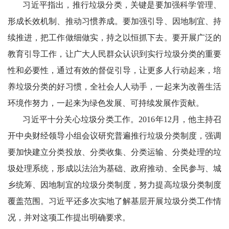
习近平指出，推行垃圾分类，关键是要加强科学管理、
形成长效机制、推动习惯养成。要加强引导、因地制宜、持
续推进，把工作做细做实，持之以恒抓下去。要开展广泛的
教育引导工作，让广大人民群众认识到实行垃圾分类的重要
性和必要性，通过有效的督促引导，让更多人行动起来，培
养垃圾分类的好习惯，全社会人人动手，一起来为改善生活
环境作努力，一起来为绿色发展、可持续发展作贡献。
习近平十分关心垃圾分类工作。2016年12月，他主持召
开中央财经领导小组会议研究普遍推行垃圾分类制度，强调
要加快建立分类投放、分类收集、分类运输、分类处理的垃
圾处理系统，形成以法治为基础、政府推动、全民参与、城
乡统筹、因地制宜的垃圾分类制度，努力提高垃圾分类制度
覆盖范围。习近平还多次实地了解基层开展垃圾分类工作情
况，并对这项工作提出明确要求。