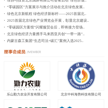
绿协与投资北京国际有限公司签署启动“绿色价值..
“零碳园区”方案展示与推介活动在北京绿色发展..
绿色北京新航程 绿色经济新标杆——2025首届北..
2025首届北京绿色产业博览会开展，彰显北京建设..
“零碳园区方案馆”闪耀服贸会后，即将接力登场..
北京绿色经济力量携手马来西亚共创“一带一路”..
内蒙古森工集团“生态司法+碳汇”案例入选2025..
乐山勤力农业开发有限公司
北京中科海势科技有限公司