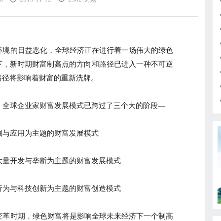
境的日益恶化，全球经济正在进行着一场伟大的绿色
下，新时期财富制高点的方向和路径已进入一种不可逆
路径将影响着财富的重新洗牌。
全球企业家财富发展模式已跨过了三个大的阶段—
与应用为主题的财富发展模式
量开发与垄断为主题的财富发展模式
为与科技创新为主题的财富创造模式
革时期，绿色财富将是影响全球未来经济下一个制高