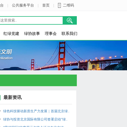
台
|
公共服务平台
|
首页
|
二维码
红绿党建
绿协故事
理事会
联系我们
最新资讯
绿色科技驱动新质生产力发展｜首届北京绿..
绿协与投资北京国际有限公司签署启动“绿..