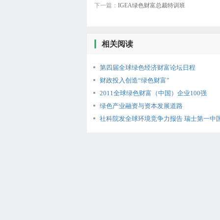
下一篇：
IGEA绿色财富总裁特训班
相关阅读
第四届全球绿色经济财富论坛日程
财政投入创造“绿色财富”
2011全球绿色财富（中国）企业100强
绿色产业融资与资本发展道路
社科院发全球环境竞争力报告 瑞士第一中国排