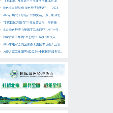
“零碳园区”方案展示与推介活动在北京绿..
绿色北京新航程 绿色经济新标杆——2025..
2025首届北京绿色产业博览会开展，彰显北..
“零碳园区方案馆”闪耀服贸会后，即将接..
北京绿色经济力量携手马来西亚共创“一带..
内蒙古森工集团“生态司法+碳汇”案例入..
2025年服贸会内蒙古森工集团专场推介活动..
内蒙古森工集团亮相2025年中国国际服务贸..