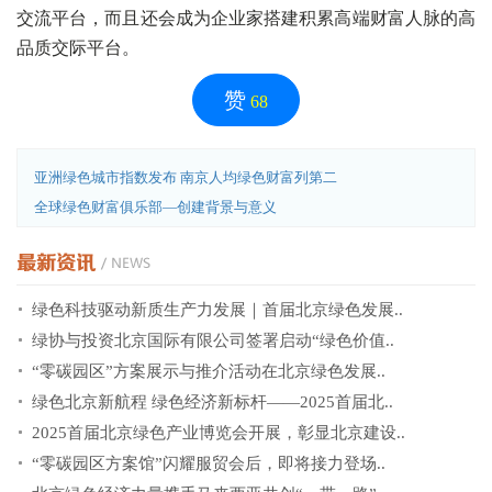
交流平台，而且还会成为企业家搭建积累高端财富人脉的高
品质交际平台。
赞
68
亚洲绿色城市指数发布 南京人均绿色财富列第二
全球绿色财富俱乐部—创建背景与意义
绿色科技驱动新质生产力发展｜首届北京绿色发展..
绿协与投资北京国际有限公司签署启动“绿色价值..
“零碳园区”方案展示与推介活动在北京绿色发展..
绿色北京新航程 绿色经济新标杆——2025首届北..
2025首届北京绿色产业博览会开展，彰显北京建设..
“零碳园区方案馆”闪耀服贸会后，即将接力登场..