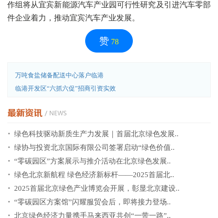
作组将从宜宾新能源汽车产业园可行性研究及引进汽车零部
件企业着力，推动宜宾汽车产业发展。
赞
78
万吨食盐储备配送中心落户临港
临港开发区“六抓六促”招商引资实效
绿色科技驱动新质生产力发展｜首届北京绿色发展..
绿协与投资北京国际有限公司签署启动“绿色价值..
“零碳园区”方案展示与推介活动在北京绿色发展..
绿色北京新航程 绿色经济新标杆——2025首届北..
2025首届北京绿色产业博览会开展，彰显北京建设..
“零碳园区方案馆”闪耀服贸会后，即将接力登场..
北京绿色经济力量携手马来西亚共创“一带一路”..