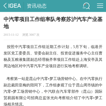
资讯动态
中汽零项目工作组率队考察苏沪汽车产业基
地
2015-11-12
浏览 3007 次
按照中汽零项目工作组近期工作计划，5月下旬，临港开
发区党工委委员、管委会副主任、投资促进服务中心主任曹
杨及五粮液集团副总经理杨齐率项目工作组赴上海安亭及其
周边地区对中汽零汽车产业项目进行实地考察调研。
考察第一站是昆山中汽零•梦工场营销中心。在中汽零执行
副总裁田亚梅的陪同下，工作组参观了位于昆山周市镇的中
汽零•梦工场营销中心，中汽联合汽车零部件（昆山）国际
贸易园有限公司招商总监张光向考察组介绍了中汽零•梦工
场相关情况。