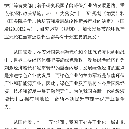
护部等有关部门着手研究我国节能环保产业的发展思路、重
点领域和政策措施。2011年为落实“十二五”规划《纲要》和
《国务院关于加快培育和发展战略性新兴产业的决定》（国
发[2010]32号），研究起草《规划》。加快发展节能环保产
业无论在当前还是长远都具有十分重要的意义：
从国际看，在应对国际金融危机和全球气候变化的挑战
中，世界主要经济体都把实施绿色新政、发展绿色经济作为
刺激经济增长和经济转型的重要内容，发展绿色经济的重点
是推进绿色产业的发展，而绿色产业的主力军就是节能环保
产业和新能源产业。因此，绿色产业及产品将在今后国际经
济、技术和贸易中展开激烈竞争。为使我国在新一轮的经济
增长中占据有利地位，必须不断提升节能环保产业竞争
力。
从国内看，“十二五”期间，我国正处在工业化、城市化