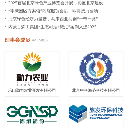
2025首届北京绿色产业博览会开展，彰显北京建设..
“零碳园区方案馆”闪耀服贸会后，即将接力登场..
北京绿色经济力量携手马来西亚共创“一带一路”..
内蒙古森工集团“生态司法+碳汇”案例入选2025..
乐山勤力农业开发有限公司
北京中科海势科技有限公司