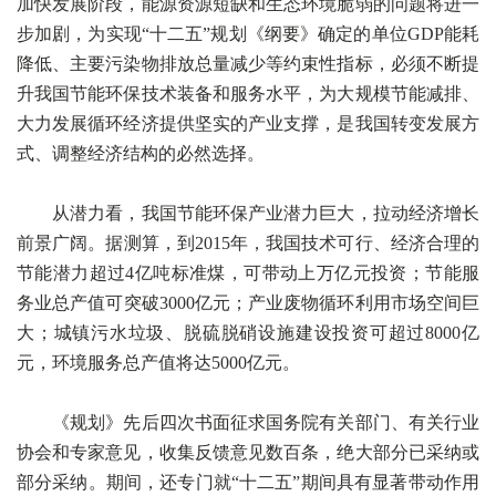
加快发展阶段，能源资源短缺和生态环境脆弱的问题将进一
步加剧，为实现“十二五”规划《纲要》确定的单位GDP能耗
降低、主要污染物排放总量减少等约束性指标，必须不断提
升我国节能环保技术装备和服务水平，为大规模节能减排、
大力发展循环经济提供坚实的产业支撑，是我国转变发展方
式、调整经济结构的必然选择。
从潜力看，我国节能环保产业潜力巨大，拉动经济增长
前景广阔。据测算，到2015年，我国技术可行、经济合理的
节能潜力超过4亿吨标准煤，可带动上万亿元投资；节能服
务业总产值可突破3000亿元；产业废物循环利用市场空间巨
大；城镇污水垃圾、脱硫脱硝设施建设投资可超过8000亿
元，环境服务总产值将达5000亿元。
《规划》先后四次书面征求国务院有关部门、有关行业
协会和专家意见，收集反馈意见数百条，绝大部分已采纳或
部分采纳。期间，还专门就“十二五”期间具有显著带动作用