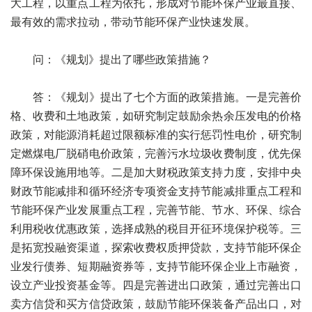
大工程，以重点工程为依托，形成对节能环保产业最直接、
最有效的需求拉动，带动节能环保产业快速发展。
问：《规划》提出了哪些政策措施？
答：《规划》提出了七个方面的政策措施。一是完善价
格、收费和土地政策，如研究制定鼓励余热余压发电的价格
政策，对能源消耗超过限额标准的实行惩罚性电价，研究制
定燃煤电厂脱硝电价政策，完善污水垃圾收费制度，优先保
障环保设施用地等。二是加大财税政策支持力度，安排中央
财政节能减排和循环经济专项资金支持节能减排重点工程和
节能环保产业发展重点工程，完善节能、节水、环保、综合
利用税收优惠政策，选择成熟的税目开征环境保护税等。三
是拓宽投融资渠道，探索收费权质押贷款，支持节能环保企
业发行债券、短期融资券等，支持节能环保企业上市融资，
设立产业投资基金等。四是完善进出口政策，通过完善出口
卖方信贷和买方信贷政策，鼓励节能环保装备产品出口，对