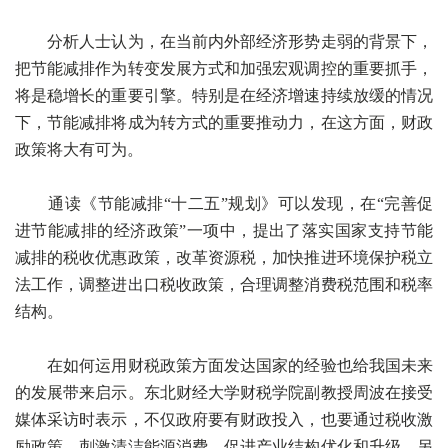
分析人士认为，在当前内外部经济形势走弱的背景下，
把节能减排作为转变发展方式和加强宏观调控的重要抓手，
将是稳增长的重要引擎。特别是在经济增速持续放缓的情况
下，节能减排将成为转方式的重要推动力，在这方面，财政
政策将大有可为。
通读《节能减排“十二五”规划》可以发现，在“完善促
进节能减排的经济政策”一项中，提出了落实国家支持节能
减排的税收优惠政策，改革资源税，加快推进环境保护税立
法工作，调整进出口税收政策，合理调整消费税范围和税率
结构。
在如何运用财税政策方面发达国家的经验也给我国未来
的发展带来启示。东北财经大学财税学院副教授周波在接受
媒体采访时表示，不仅政府要有财政投入，也要通过税收激
励政策，刺激清洁能源消费，促进产业结构优化和升级。另