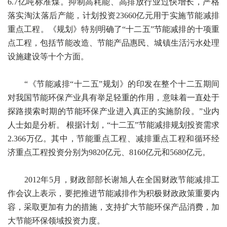
6.7亿吨标准煤。抑制高耗能、高排放行业过快增长，严格
落实淘汰落后产能，计划投资23660亿元用于实施节能减排
重点工程。《规划》特别明确了“十二五”节能减排的十项重
点工程，包括节能改造、节能产品惠民、城镇生活污水处理
设施建设等十个方面。
“《节能减排“十二五”规划》的印发在整个十二五期间
对我国节能环保产业具有举足轻重的作用，意味着一直处于
探路摸索时期的节能环保产业进入真正的实施阶段。”业内
人士如是分析。 根据计划，“十二五”节能减排规划投资需求
2.366万亿。其中，节能重点工程、减排重点工程和循环经
济重点工程投资分别为9820亿元、8160亿元和5680亿元。
2012年5月，财政部部长谢旭人在全国财政节能减排工
作会议上表示，要把推进节能减排作为积极财政政策重要内
容，采取更加有力的措施，支持扩大节能环保产品消费，加
大节能环保领域投资力度。