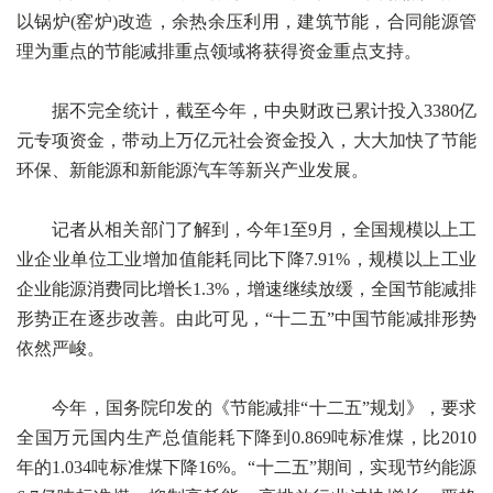
以锅炉(窑炉)改造，余热余压利用，建筑节能，合同能源管
理为重点的节能减排重点领域将获得资金重点支持。
据不完全统计，截至今年，中央财政已累计投入3380亿
元专项资金，带动上万亿元社会资金投入，大大加快了节能
环保、新能源和新能源汽车等新兴产业发展。
记者从相关部门了解到，今年1至9月，全国规模以上工
业企业单位工业增加值能耗同比下降7.91%，规模以上工业
企业能源消费同比增长1.3%，增速继续放缓，全国节能减排
形势正在逐步改善。由此可见，“十二五”中国节能减排形势
依然严峻。
今年，国务院印发的《节能减排“十二五”规划》，要求
全国万元国内生产总值能耗下降到0.869吨标准煤，比2010
年的1.034吨标准煤下降16%。“十二五”期间，实现节约能源