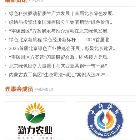
绿色科技驱动新质生产力发展｜首届北京绿色发展..
绿协与投资北京国际有限公司签署启动“绿色价值..
“零碳园区”方案展示与推介活动在北京绿色发展..
绿色北京新航程 绿色经济新标杆——2025首届北..
2025首届北京绿色产业博览会开展，彰显北京建设..
“零碳园区方案馆”闪耀服贸会后，即将接力登场..
北京绿色经济力量携手马来西亚共创“一带一路”..
内蒙古森工集团“生态司法+碳汇”案例入选2025..