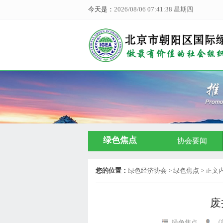
今天是：
2026/08/06 07:41:39 星期四
绿色焦点
协会要闻
您的位置：
绿色经济协会
> 绿色焦点 > 正文
废
绿色焦点
《