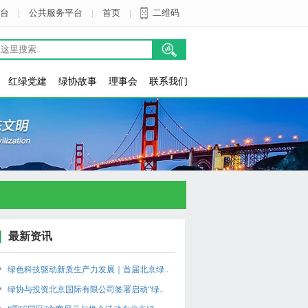
台
|
公共服务平台
|
首页
|
二维码
红绿党建
绿协故事
理事会
联系我们
最新资讯
绿色科技驱动新质生产力发展｜首届北京绿..
绿协与投资北京国际有限公司签署启动“绿..