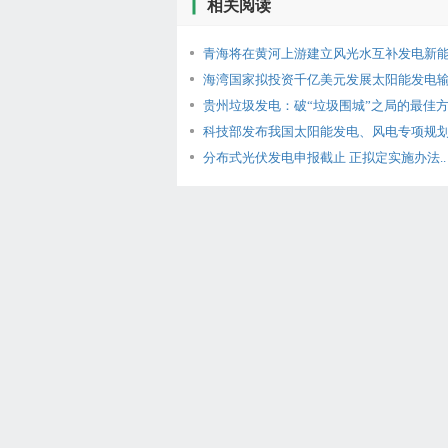
相关阅读
青海将在黄河上游建立风光水互补发电新能源
海湾国家拟投资千亿美元发展太阳能发电输往
贵州垃圾发电：破“垃圾围城”之局的最佳方式
科技部发布我国太阳能发电、风电专项规划.
分布式光伏发电申报截止 正拟定实施办法..