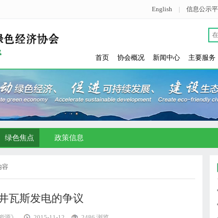
English
|
信息公示平
首页
协会概况
新闻中心
主要服务
绿色焦点
政策信息
内容
井瓦斯发电的争议
能源》
2015-11-12
2486 浏览