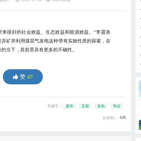
来很好的社会效益、生态效益和能源效益。”李霆表
废弃矿井利用煤层气发电这种带有实验性质的探索，在
险的当下，其前景具有更多的不确性。
赞
47
关键字：
废井
瓦斯
发电
争议
42K
分享到：