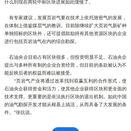
什么到现在两轮中标区块进展如此缓慢了。
有专家建议，发展页岩气要在技术上依托致密气的发展，
在体制上借鉴煤层气的教训。目前除继续扩大页岩气新矿种
单独招标的区块外，还可提倡鼓励持有其他资源区块的企业
进行包括页岩油气在内的综合勘探。
石油央企目前占有区块很多，但投资明显不足。石油央企
提出与多种所有制的企业合资经营，但目前的条款被认为不
能反映后者的权益而难以被接受。
“页岩气产业将通过改革找到双赢互利的合作形式，使
石油央企获得资金和活力，使其他企业获得区块和更全面的
技术支撑。更重要的是依法执行区块的退出机制。如此中国
的油气勘探开发才能从根基上搞活，从而具备了大发展的条
件。”张抗说。