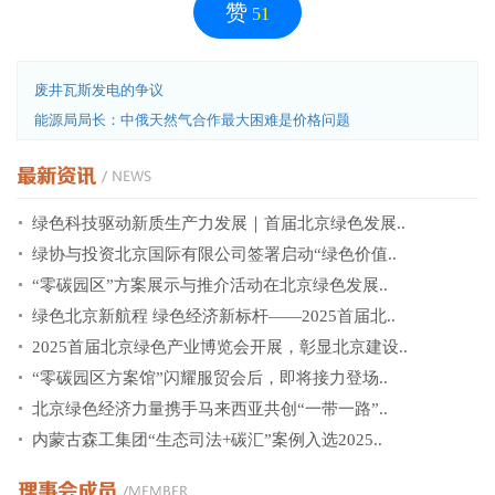
赞
51
废井瓦斯发电的争议
能源局局长：中俄天然气合作最大困难是价格问题
绿色科技驱动新质生产力发展｜首届北京绿色发展..
绿协与投资北京国际有限公司签署启动“绿色价值..
“零碳园区”方案展示与推介活动在北京绿色发展..
绿色北京新航程 绿色经济新标杆——2025首届北..
2025首届北京绿色产业博览会开展，彰显北京建设..
“零碳园区方案馆”闪耀服贸会后，即将接力登场..
北京绿色经济力量携手马来西亚共创“一带一路”..
内蒙古森工集团“生态司法+碳汇”案例入选2025..