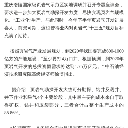
重庆涪陵国家级页岩气示范区实地调研并召开专题座谈会，
要求进一步加大页岩气勘探开发力度，尽快实现页岩气规模
化、“工业化”生产。与此同时，今年下半年页岩气开发进展
喜人，前景可期，这也使得业内对页岩气“十三五”规划目标
充满了期待。
按照页岩气产业发展规划，到2020年我国要完成600-1000
亿方的产能建设，“至少要打4万口井。根据预测，到2020年
页岩气开发的总投资额需求将达到1.75万亿元。” 中石油经
济技术研究院高级经济师徐博指出。
据介绍，页岩气勘探开发大致可分勘探、钻井及测井、
井下作业和采气4个主要阶段，其中最主要的成本来自于取
得矿权、钻井和压裂部分，三者合计占整个生产成本的
85.86%。