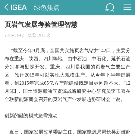
绿色焦点
页岩气发展考验管理智慧
2015-11-12
浏览 1913 次
“截至今年9月底，全国共实施页岩气钻井142口，主要分
布在重庆、陕西、四川等地，由中石油、中石化、延长石油
分别参与勘探开发。重庆、四川是我国的页岩气主要生产
区，预计2015年可以实现大规模生产。从今年下半年进展
看，到2015年完成65亿方产能建设既定目标问题不大。”12
月5日， 国土资源部油气资源战略研究中心研究员李玉喜在
全联新能源商会召开的页岩气产业发展趋势研讨会上说。
创新的融资模式急需推动
近日，国家发展改革委副主任、国家能源局局长吴新雄赴