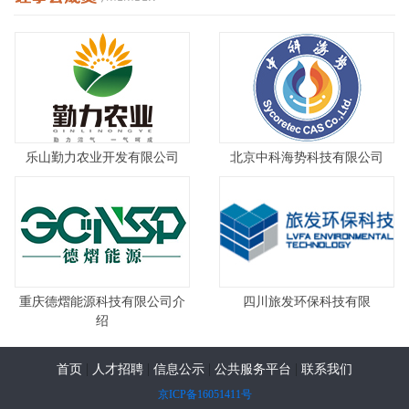
乐山勤力农业开发有限公司
北京中科海势科技有限公司
重庆德熠能源科技有限公司介
四川旅发环保科技有限
绍
|
|
|
|
首页
人才招聘
信息公示
公共服务平台
联系我们
京ICP备16051411号