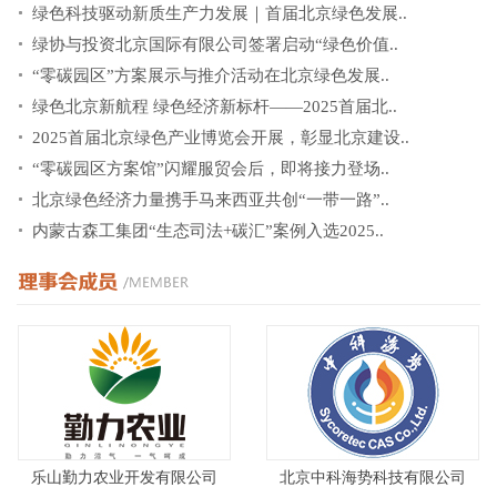
绿色科技驱动新质生产力发展｜首届北京绿色发展..
绿协与投资北京国际有限公司签署启动“绿色价值..
“零碳园区”方案展示与推介活动在北京绿色发展..
绿色北京新航程 绿色经济新标杆——2025首届北..
2025首届北京绿色产业博览会开展，彰显北京建设..
“零碳园区方案馆”闪耀服贸会后，即将接力登场..
北京绿色经济力量携手马来西亚共创“一带一路”..
内蒙古森工集团“生态司法+碳汇”案例入选2025..
乐山勤力农业开发有限公司
北京中科海势科技有限公司