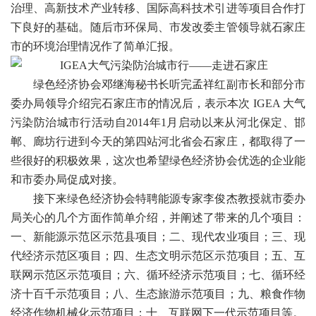
治理、高新技术产业转移、国际高科技术引进等项目合作打
下良好的基础。随后市环保局、市发改委主管领导就石家庄
市的环境治理情况作了简单汇报。
绿色经济协会邓继海秘书长听完孟祥红副市长和部分市
委办局领导介绍完石家庄市的情况后，表示本次 IGEA 大气
污染防治城市行活动自2014年1月启动以来从河北保定、邯
郸、廊坊行进到今天的第四站河北省会石家庄，都取得了一
些很好的积极效果，这次也希望绿色经济协会优选的企业能
和市委办局促成对接。
接下来绿色经济协会特聘能源专家李俊杰教授就市委办
局关心的几个方面作简单介绍，并阐述了带来的几个项目：
一、新能源示范区示范县项目；二、现代农业项目；三、现
代经济示范区项目；四、生态文明示范区示范项目；五、互
联网示范区示范项目；六、循环经济示范项目；七、循环经
济十百千示范项目；八、生态旅游示范项目；九、粮食作物
经济作物机械化示范项目；十、互联网下一代示范项目等。