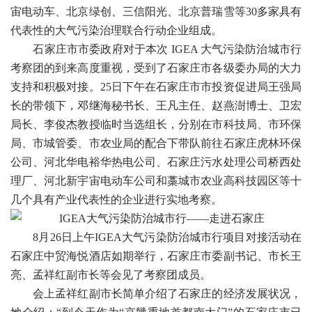
宙电动车、北京绿创、三信阳光、北京普瑞雪等30多家具有
代表性的大气污染治理联合行动企业组成。
石家庄市市委政府对于本次 IGEA 大气污染防治城市行
考察团的到来高度重视，受到了石家庄市各级委办局的大力
支持和积极对接。25日下午在石家庄市市投资促进局王强局
长的带领下，邓继海秘书长、王凡主任、赵燕澍博士、卫宏
局长、李俊杰教授临时当选组长，分别在市科技局、市环保
局、市城管委、市农业局的配合下带队前往石家庄虎林环保
公司、河北华电裕华热电公司、石家庄污水处理公司桥西处
理厂、河北新宇宙电动车公司和藁城市农业高科技园区等十
几个具有产业代表性的企业进行实地考察。
8月26日上午IGEA大气污染防治城市行项目对接活动在
石家庄中贸海悦酒店如期举行，石家庄市委副书记、市长王
亮、孟祥红副市长等会见了考察团成员。
会上孟祥红副市长简单介绍了石家庄的经济发展状况，