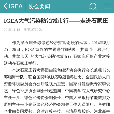
协会要闻
IGEA大气污染防治城市行——走进石家庄
2015-11-12
浏览 2762 次
作为第五届全球绿色经济财富论坛的延续，2014年8月
25—26日，IGEA举办的主题是“同呼吸、共奋斗—联合行
动、共擎蓝天”的大气污染防治城市行-石家庄环保产业对接
活动在石家庄举行。
本次石家庄行考察团由绿色经济协会执行会长兼秘书长
邓继海带队，联合国契约组织高级顾问杜比、全国政协人口
资源环境委员会办公厅巡视员卫宏、国家能源委派专家李俊
杰、绿色经济协会副会长赵燕澍、中国科学院大气研究中心
主任王凡、绿色经济协会副会长、中国人民银行节能减排办
原副主任辛小光及绿色经济协会相关工作人员随行。考察团
企业由美国爱邦、台湾超尊科技、台湾品岱股份、河北新宇