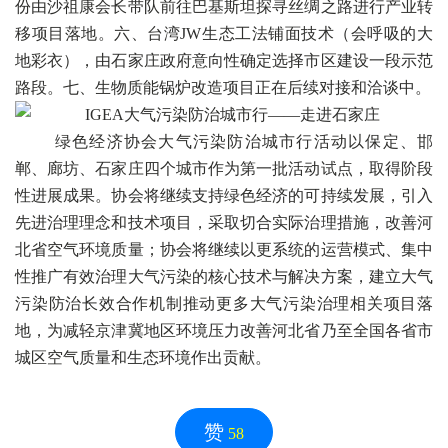
份由沙祖康会长带队前往巴基斯坦探寻丝绸之路进行产业转
移项目落地。六、台湾JW生态工法铺面技术（会呼吸的大
地彩衣），由石家庄政府意向性确定选择市区建设一段示范
路段。七、生物质能锅炉改造项目正在后续对接和洽谈中。
绿色经济协会大气污染防治城市行活动以保定、邯
郸、廊坊、石家庄四个城市作为第一批活动试点，取得阶段
性进展成果。协会将继续支持绿色经济的可持续发展，引入
先进治理理念和技术项目，采取切合实际治理措施，改善河
北省空气环境质量；协会将继续以更系统的运营模式、集中
性推广有效治理大气污染的核心技术与解决方案，建立大气
污染防治长效合作机制推动更多大气污染治理相关项目落
地，为减轻京津冀地区环境压力改善河北省乃至全国各省市
城区空气质量和生态环境作出贡献。
赞
58