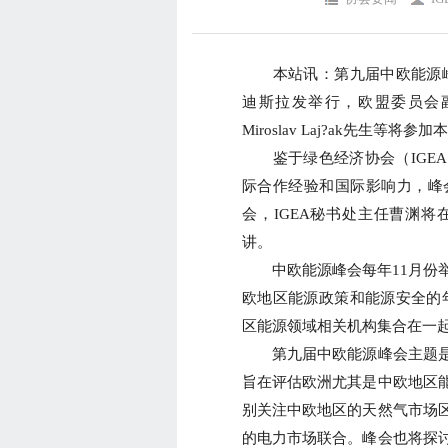
本站讯：
第九届中欧能源峰
迪斯拉发举行，欧盟委员会副主席
Miroslav Laj?ak先生等将参
鉴于绿色经济协会（IGEA
际合作经验和国际影响力，峰
会，IGEA秘书处主任曹渊将
讲。
中欧能源峰会每年11月份举
欧地区能源政策和能源安全的
区能源领域相关机构集合在一
第九届中欧能源峰会主题是
旨在评估欧洲尤其是中欧地区
别关注中欧地区的天然气市场
的电力市场联合。峰会也将探