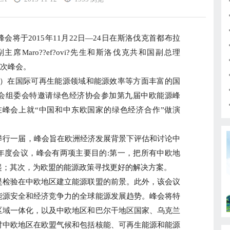
会将于2015年11月22日—24日在斯洛伐克首都布拉
Maro??ef?ovi?先生和斯洛伐克共和国副总理
加本次峰会。
）在国际可再生能源领域和能源效率等方面丰富的国
会组委会特邀请绿色经济协会参加第九届中欧能源峰
在峰会上就“中国和中东欧国家的绿色经济合作”做演
行一届，峰会旨在欧洲经济发展背景下评估和讨论中
年度会议，峰会有两项主要目的:第一，把所有中欧地
起；其次，为欧盟的能源政策寻找更好的解决方案。
检验在中欧地区建立能源联盟的前景。此外，该会议
能源安全和经济竞争力的全球能源发展趋势。峰会将特
区域一体化，以及中欧地区和巴尔干地区国家、乌克兰
讨中欧地区在欧盟气候和包括核能、可再生能源和能源