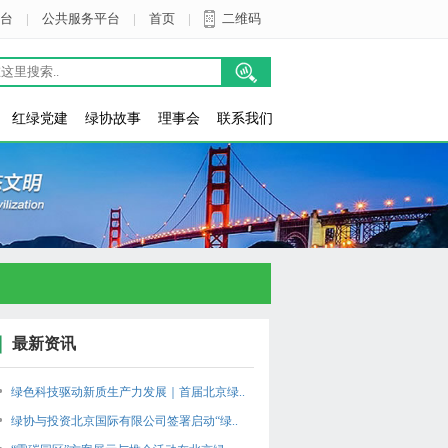
台
|
公共服务平台
|
首页
|
二维码
红绿党建
绿协故事
理事会
联系我们
最新资讯
绿色科技驱动新质生产力发展｜首届北京绿..
绿协与投资北京国际有限公司签署启动“绿..