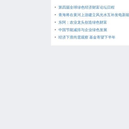
第四届全球绿色经济财富论坛日程
青海将在黄河上游建立风光水互补发电新能源
东阿：农业龙头创造绿色财富
中国节能减排与企业绿色发展
经济下滑尚需观察 基金寄望下半年