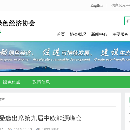
English
|
信息公示平
首页
协会概况
新闻中心
主要服务
绿色焦点
政策信息
内容
受邀出席第九届中欧能源峰会
EA
2015-11-12
1955 浏览