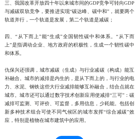
三、我国改革开放四十年以来城市间的GDP竞争可转向GDP
与减碳双轨竞争，要推进实现“碳达峰、碳中和”，就要两个
轨道并行，一个轨道是发展，第二个轨道是减碳；
四、“从下而上”能“生成”全国韧性碳中和体系。“从下而
上”是指调动企业、地方政府的积极性，生成一个韧性碳中
和体系。
仇保兴还强调，城市减碳（生成）与行业减碳（构成）能互
补融合。城市的减排是内生的，是从下而上的，与行业的电
力、水泥、钢铁这些大行业减排能够互补融合，结合点就在
城市。城市还可以通过数字技术创新应用使减排“三可”：碳
减排可监测、可评价、可监督，多用信息，少耗能。包括创
新多种技术组合可使不同气候区的城市发挥“综合减碳”效
应，特别是植物在城市建筑中的应用。