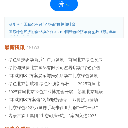
赞
72
赵华林：国企改革要与“双碳”目标相结合
国际绿色经济协会成功举办2021中国绿色经济年会 热议“碳达峰与
碳中和”实现路径..
绿色科技驱动新质生产力发展｜首届北京绿色发展..
绿协与投资北京国际有限公司签署启动“绿色价值..
“零碳园区”方案展示与推介活动在北京绿色发展..
绿色北京新航程 绿色经济新标杆——2025首届北..
2025首届北京绿色产业博览会开展，彰显北京建设..
“零碳园区方案馆”闪耀服贸会后，即将接力登场..
北京绿色经济力量携手马来西亚共创“一带一路”..
内蒙古森工集团“生态司法+碳汇”案例入选2025..