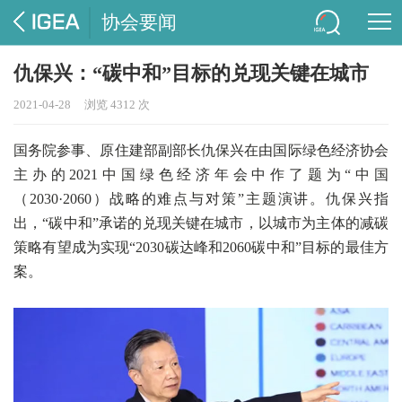
协会要闻
仇保兴：“碳中和”目标的兑现关键在城市
2021-04-28
浏览 4312 次
国务院参事、原住建部副部长仇保兴在由国际绿色经济协会
主办的2021中国绿色经济年会中作了题为“中国
（2030·2060）战略的难点与对策”主题演讲。仇保兴指
出，“碳中和”承诺的兑现关键在城市，以城市为主体的减碳
策略有望成为实现“2030碳达峰和2060碳中和”目标的最佳方
案。