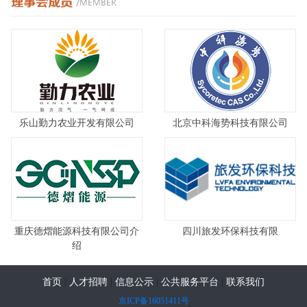
乐山勤力农业开发有限公司
北京中科海势科技有限公司
重庆德熠能源科技有限公司介
四川旅发环保科技有限
绍
|
|
|
|
首页
人才招聘
信息公示
公共服务平台
联系我们
京ICP备16051411号