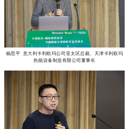
杨思平 意大利卡利欧玛公司亚太区总裁、天津卡利欧玛
热能设备制造有限公司董事长