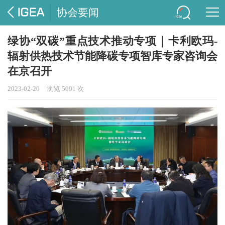
协会要闻
绿协“双碳”重点技术推动专项｜卡利欧玛-
辐射供热技术节能降碳专项智库专家咨询会
在京召开
2023-02-20
浏览 5091 次