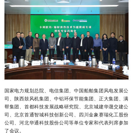
国家电力规划总院、电信集团、中国船舶集团风电发展公
司、陕西鼓风机集团、中铝环保节能集团、正大集团、满
帮集团、首都科技发展战略研究院、北京城建华晟交建公
司、北京首通智城科技创新公司、四川金象赛瑞化工股份
公司、河北华通科技股份公司等单位专家和代表列席参加
了会议。